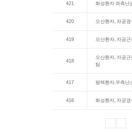
421
화성환자 좌측난
420
오산환자, 자궁
419
오산환자, 자궁근
오산환자, 자궁근
418
팀
417
평택환자,우측난
416
화성환자, 자궁