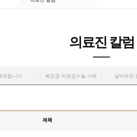
의료진 칼럼
축하합니다
복강경·자궁경수술 사례
알아두면 
제목