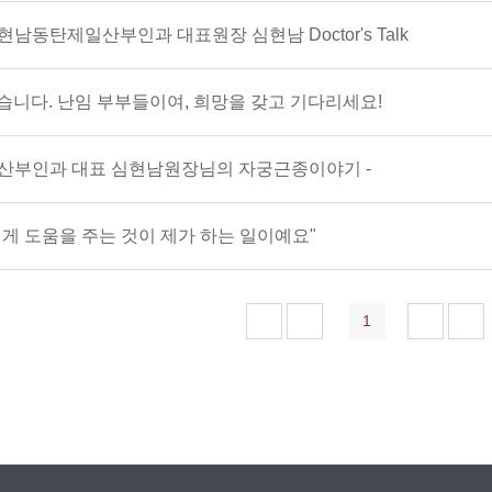
남동탄제일산부인과 대표원장 심현남 Doctor's Talk
습니다. 난임 부부들이여, 희망을 갖고 기다리세요!
산부인과 대표 심현남원장님의 자궁근종이야기 -
되게 도움을 주는 것이 제가 하는 일이예요"
1