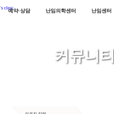
예약·상담
난임의학센터
난임센터
커뮤니
Shim Hyun Nam Dongtan Cheil Women's Cl
난임부부와 함께 한 소중한 시간
“다음 희망의 주인공은 당신입니다
의료진 칼럼