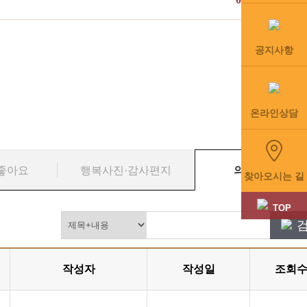
공지사항
온라인상담
좋아요
행복사진·감사편지
의료진 칼럼
찾아오시는 길
TOP
작성자
작성일
조회