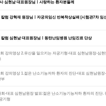
인사 심현남 대표원장님ㅣ사랑하는 환자분들께
터스 칼럼 강혁재 원장님ㅣ자궁외임신 반복착상실패 [시험관7차 임
터스 칼럼 심현남 대표원장님ㅣ동탄난임병원 난임진료 단상
회 강의영상 2.유산을 일으키는 자궁기형-대표 심현남원장-심현
과
회 강의영상 1.젊은 난소기능저하 환자의 진단-대표 심현남원장-
산부
대회-대표 심현남원장 발표:젊은 난소기능기능저하 환자의 진단. 
자궁기형