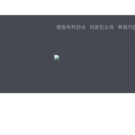
병원위치안내
의료진소개
회원가