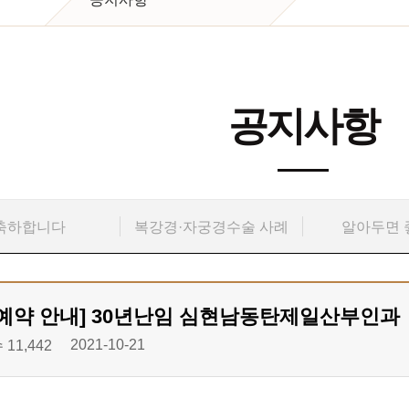
공지사항
축하합니다
복강경·자궁경수술 사례
알아두면 
예약 안내] 30년난임 심현남동탄제일산부인과
2021-10-21
11,442