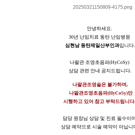
안녕하세요.
30년 난임치료 동탄 난임병원
심현남 동탄제일산부인과
입니다.
나팔관 조영초음파(HyCoSy)
상담 관련 안내 공지드립니다.
나팔관조영술은 불가하며,
나팔관조영초음파(HyCoSy)만
시행하고 있어 참고 부탁드립니다
담당 원장님 상담 및 진료 필수이며
상담 예약으로 시술 예약이 아닙니