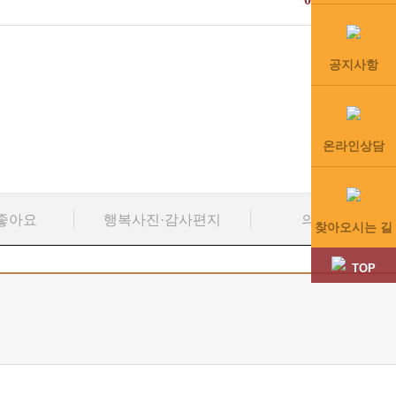
공지사항
온라인상담
좋아요
행복사진·감사편지
의료진 칼럼
찾아오시는 길
TOP