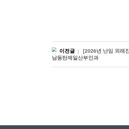
이전글
[2026년 난임 외래
남동탄제일산부인과