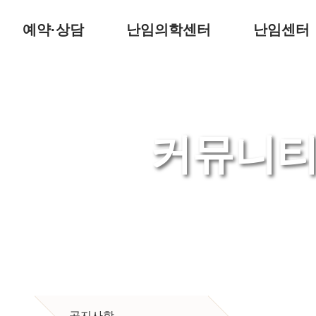
예약·상담
난임의학센터
난임센터
커뮤니
Shim Hyun Nam Dongtan Cheil Women's Cl
난임부부와 함께 한 소중한 시간
“다음 희망의 주인공은 당신입니다
공지사항