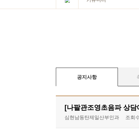
공지사항
[나팔관조영초음파 상담
심현남동탄제일산부인과
조회수 