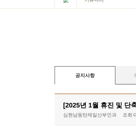
공지사항
[2025년 1월 휴진 및
심현남동탄제일산부인과
조회수 