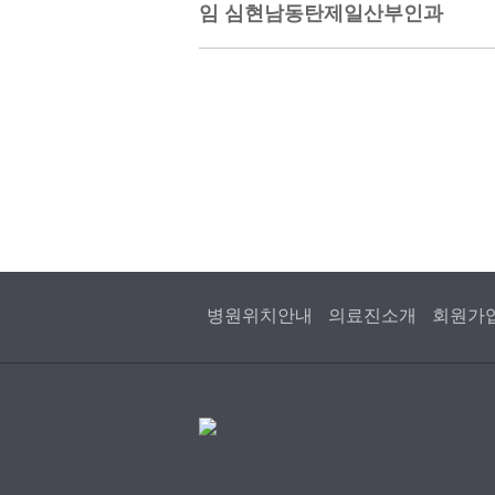
임 심현남동탄제일산부인과
병원위치안내
의료진소개
회원가