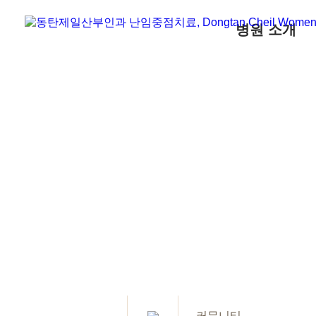
병원 소개
커뮤니티