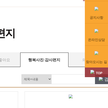
공지사항
편지
온라인상담
좋아요
행복사진·감사편지
의료진 칼럼
찾아오시는 길
TOP