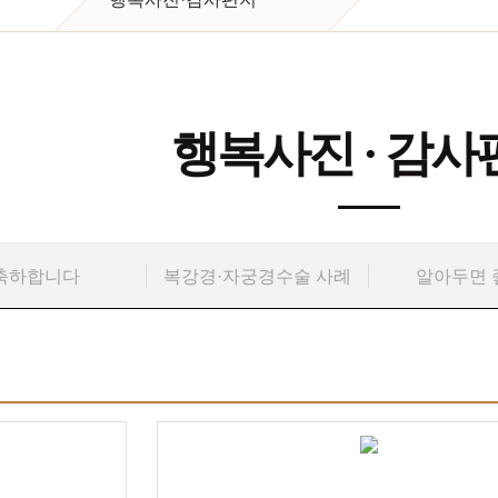
행복사진 · 감사
축하합니다
복강경·자궁경수술 사례
알아두면 