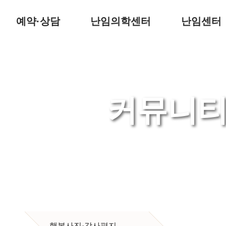
예약·상담
난임의학센터
난임센터
커뮤니
Shim Hyun Nam Dongtan Cheil Women's Cl
난임부부와 함께 한 소중한 시간
“다음 희망의 주인공은 당신입니다
행복사진·감사편지