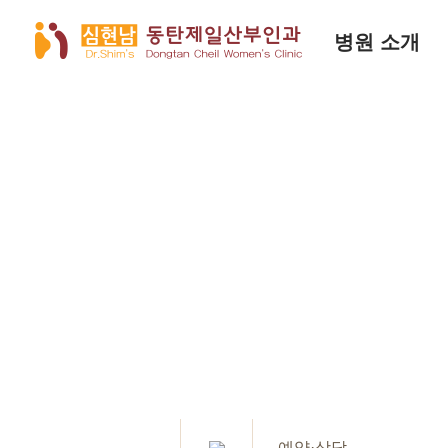
병원 소개
예약·상담