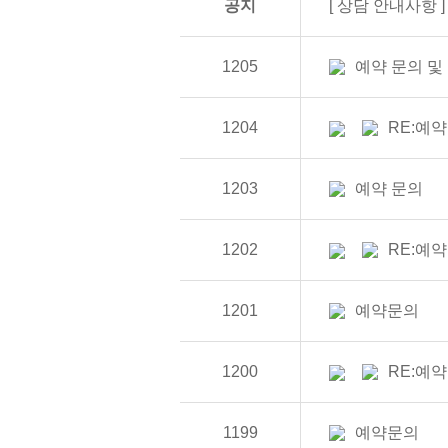
공지
[ 상담 안내사항 ]
1205
예약 문의 및
1204
RE:예
1203
예약 문의
1202
RE:예약
1201
예약문의
1200
RE:예
1199
예약문의