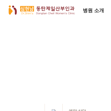
병원 소개
예약·상담