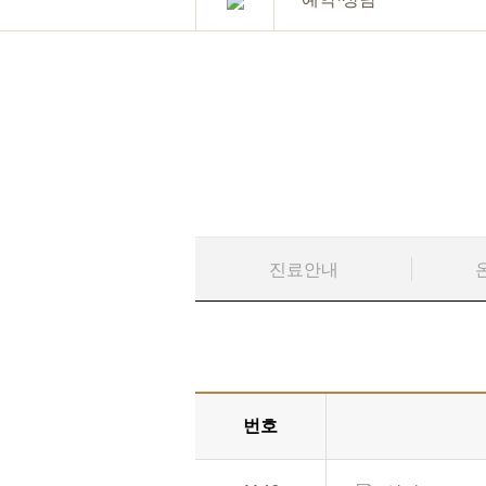
진료안내
번호