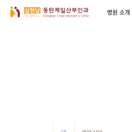
병원 소개
예약·상담