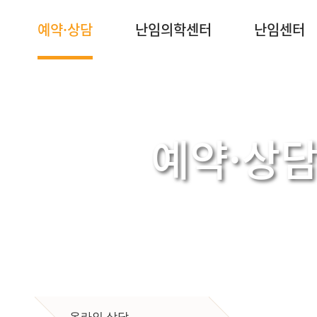
예약·상담
난임의학센터
난임센터
예약·상
Shim Hyun Nam Dongtan Cheil Women's Cl
난임 부부의 행복한 희망찾기
“심현남 동탄제일산부인과”
온라인 상담