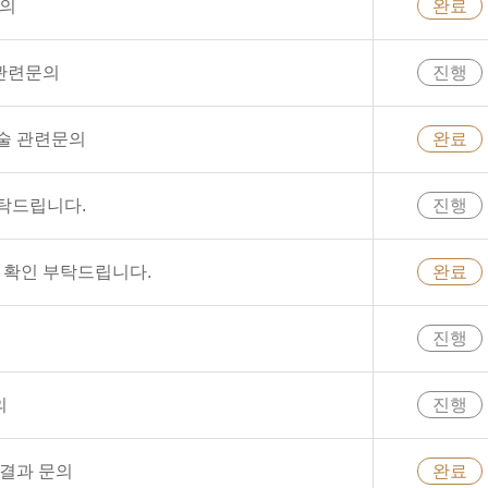
문의
완료
관련문의
진행
술 관련문의
완료
탁드립니다.
진행
약 확인 부탁드립니다.
완료
진행
의
진행
사결과 문의
완료