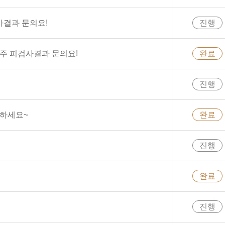
사결과 문의요!
진행
번주 피검사결과 문의요!
완료
진행
녕하세요~
완료
진행
완료
진행