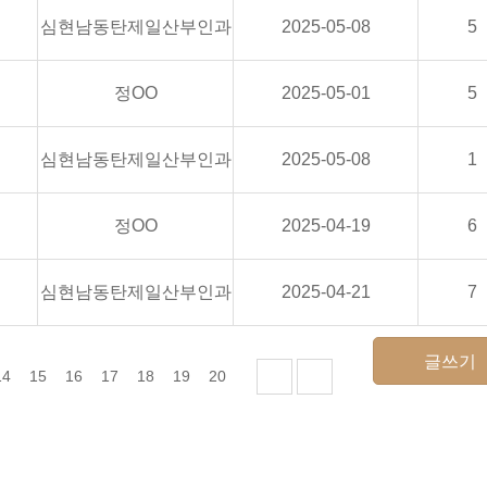
심현남동탄제일산부인과
2025-05-08
5
정OO
2025-05-01
5
심현남동탄제일산부인과
2025-05-08
1
정OO
2025-04-19
6
심현남동탄제일산부인과
2025-04-21
7
글쓰기
14
15
16
17
18
19
20