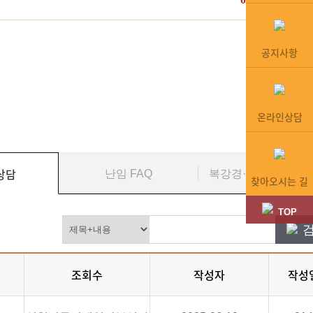
공지사항
온라인상담
상담
난임 FAQ
복강경·자궁경수술 F
찾아오시는 길
TOP
조회수
작성자
작성