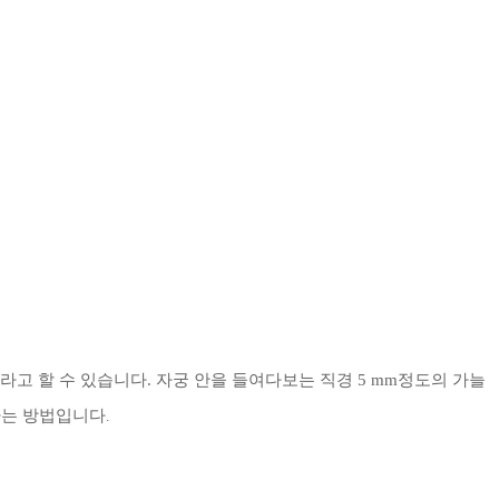
라고 할 수 있습니다.
자궁 안을 들여다보는 직경 5 mm정도의 가늘
하는 방법입니다
.