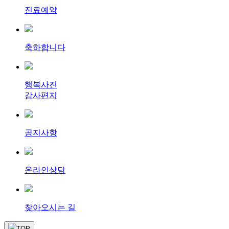
진료예약
축하합니다
행복사진
감사편지
공지사항
온라인상담
찾아오시는 길
TOP