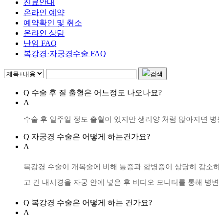
진료안내
온라인 예약
예약확인 및 취소
온라인 상담
난임 FAQ
복강경·자궁경수술 FAQ
검색
Q
수술 후 질 출혈은 어느정도 나오나요?
A
수술 후 일주일 정도 출혈이 있지만 생리양 처럼 많아지면 
Q
자궁경 수술은 어떻게 하는건가요?
A
복강경 수술이 개복술에 비해 통증과 합병증이 상당히 감소하
고 긴 내시경을 자궁 안에 넣은 후 비디오 모니터를 통해 병
Q
복강경 수술은 어떻게 하는 건가요?
A