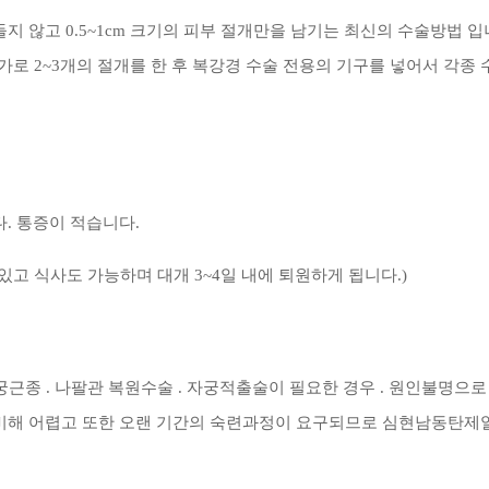
 않고 0.5~1cm 크기의 피부 절개만을 남기는 최신의 수술방법 입
가로 2~3개의 절개를 한 후
복강경 수술 전용의 기구를 넣어서 각종 
. 통증이 적습니다.
고 식사도 가능하며 대개 3~4일 내에 퇴원하게 됩니다.)
자궁근종 . 나팔관 복원수술 . 자궁적출술이 필요한 경우 . 원인불명으
 비해 어렵고 또한 오랜 기간의 숙련과정이 요구되므로 심현남동탄제