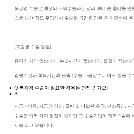
복강경 수술은 예전의 개복수술과는 달리 배에 큰 흉터를 만들지
스를 2~3ℓ 정도 주입해서 수술할 공간을 만든 후 아랫배에 추
[복강경 수술 장점]
흉터가 거의 없습니다. 수술시간이 짧습니다. 출혈이 적습니다
입원기간과 회복기간의 단축 (수술 다음날부터 바로 걸을 수 있
Q
복강경 수술이 필요한 경우는 언제 인가요?
A
자궁내막증. 자궁외 임신. 골반 및 나팔관 유착. 난소종양. 
수술은 여러 가지 장점이 있지만 그 수술기법이 개복수술에
시술 되고 있습니다.