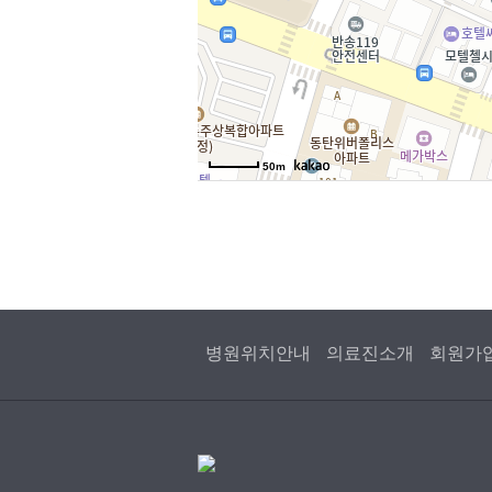
50m
병원위치안내
의료진소개
회원가