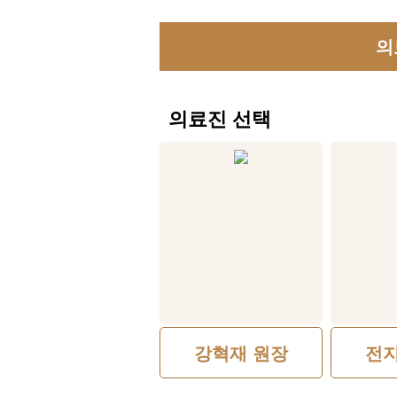
의
의료진 선택
강혁재 원장
전지