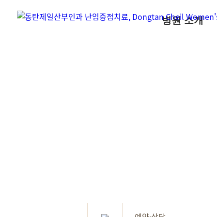
병원 소개
예약·상담