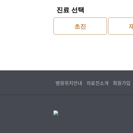
진료 선택
초진
병원위치안내
의료진소개
회원가입