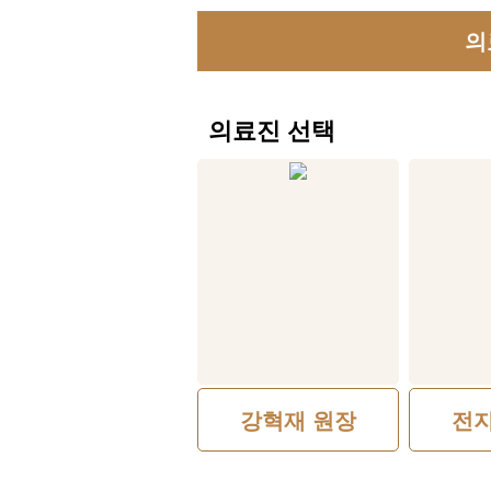
의
의료진 선택
강혁재 원장
전지