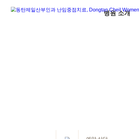
병원 소개
예약·상담