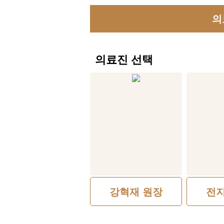
의
의료진 선택
강혁재 원장
전지