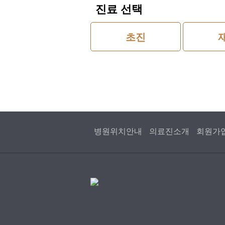
진료 선택
초진
병원위치안내
의료진소개
회원가